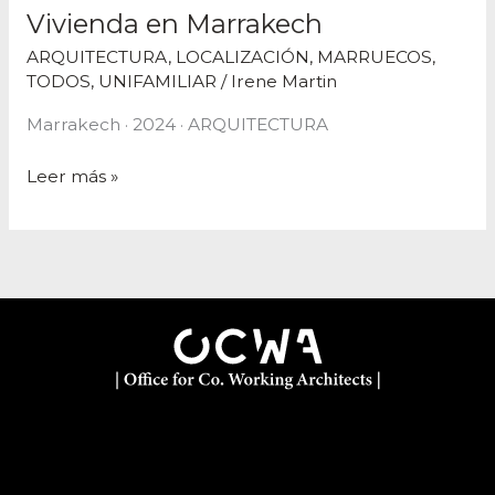
Vivienda en Marrakech
ARQUITECTURA
,
LOCALIZACIÓN
,
MARRUECOS
,
TODOS
,
UNIFAMILIAR
/
Irene Martin
Marrakech · 2024 · ARQUITECTURA
Leer más »