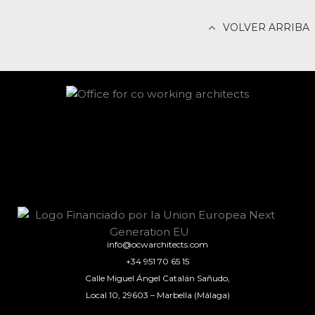
VOLVER ARRIBA
info@ocwarchitects.com
+34 951 70 65 15
Calle Miguel Ángel Catalán Sañudo,
Local 10, 29603 – Marbella (Málaga)