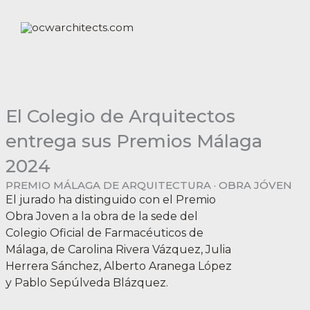
Ir
al
contenido
El Colegio de Arquitectos
entrega sus Premios Málaga
2024
PREMIO MÁLAGA DE ARQUITECTURA · OBRA JÓVEN
El jurado ha distinguido con el Premio
Obra Joven a la obra de la sede del
Colegio Oficial de Farmacéuticos de
Málaga, de Carolina Rivera Vázquez, Julia
Herrera Sánchez, Alberto Aranega López
y Pablo Sepúlveda Blázquez.