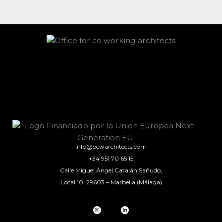
info@ocwarchitects.com
+34 951 70 65 15
Calle Miguel Ángel Catalán Sañudo,
Local 10, 29603 – Marbella (Málaga)