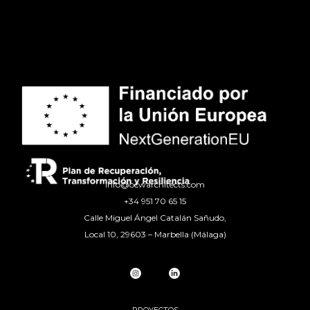
info@ocwarchitects.com
+34 951 70 65 15
Calle Miguel Ángel Catalán Sañudo,
Local 10, 29603 – Marbella (Málaga)
PROYECTOS