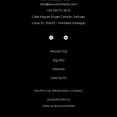
info@ocwarchitects.com
+34 951 70 65 15
Calle Miguel Ángel Catalán Sañudo,
Local 10, 29603 – Marbella (Málaga)
PROYECTOS
EQUIPO
PRENSA
CONTACTO
POLÍTICA DE PRIVACIDAD
/
COOKIES
OCWARCHITECTS
Todos los derechos ©2025