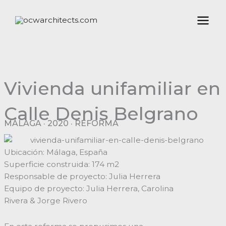
Ir
al
contenido
Vivienda unifamiliar en
Calle Denis Belgrano
MÁLAGA · 2020 · REFORMA
Ubicación: Málaga, España
Superficie construida: 174 m2
Responsable de proyecto: Julia Herrera
Equipo de proyecto: Julia Herrera, Carolina
Rivera & Jorge Rivero