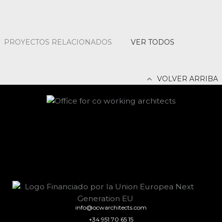
PROYECTOS RELACIONADOS
VER TODOS
VOLVER ARRIBA
info@ocwarchitects.com
+34 951 70 65 15